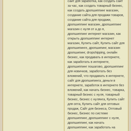
сайт для заработка, как создать сайт
за час, как создать товарный бизнес,
как создать дропшиппинг магазин,
создание сайта для продажи товаров,
создание сайта для продажи,
дропшиппинг магазин, дропшиппинг
магазин с нуля от а до я,
дропшиппинг интернет магазин, как
открыть дропшиппинг интернет
магазин, Купить сайт, Купить сайт для
дропшипинге, дропшипинг, магазин
дропшипинг, dropshipping, онлайн
бизнес, как продавать в интернете,
как заработать в интернете,
дропшиппинг пошагово, дропшиппинг
для новичков, заработать без
вложений, что продавать в интернете,
сайт для дропшипинга, деньги в
интернете, заработок в интернете без
вложений, как начать бизнес, товарка,
товарный бизнес с нуля, товарный
бизнес, бизнес с нулянга, Купить сайт
для опта, Купить сайт для оптовых
продаж, Сайт для бизнеса, Оптовый
бизнес, Бизнес по системе
дропшиппинг, дропшиппинг с нуля,
дропшиппинг, как начать
дропшиппинг, как заработать на