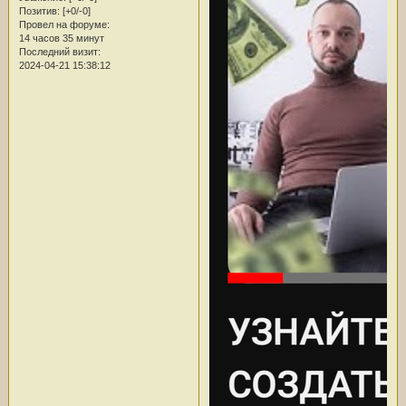
Позитив:
[+0/-0]
Провел на форуме:
14 часов 35 минут
Последний визит:
2024-04-21 15:38:12