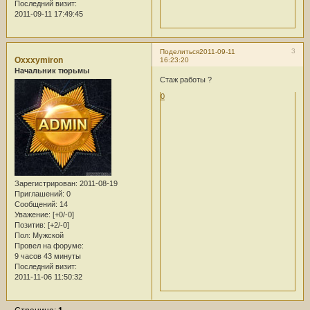
Последний визит:
2011-09-11 17:49:45
3
Поделиться
2011-09-11
Oxxxymiron
16:23:20
Начальник тюрьмы
Стаж работы ?
0
Зарегистрирован
: 2011-08-19
Приглашений:
0
Сообщений:
14
Уважение:
[+0/-0]
Позитив:
[+2/-0]
Пол:
Мужской
Провел на форуме:
9 часов 43 минуты
Последний визит:
2011-11-06 11:50:32