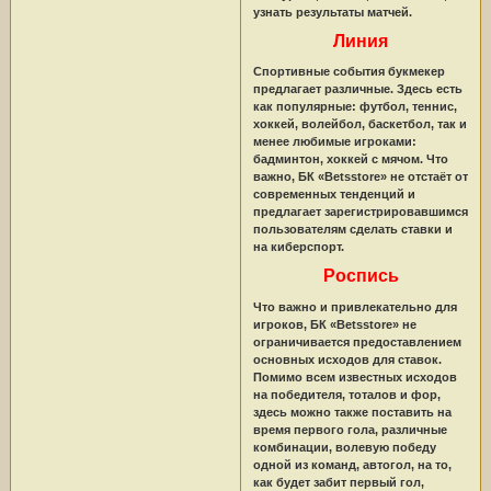
узнать результаты матчей.
Линия
Спортивные события букмекер
предлагает различные. Здесь есть
как популярные: футбол, теннис,
хоккей, волейбол, баскетбол, так и
менее любимые игроками:
бадминтон, хоккей с мячом. Что
важно, БК «Betsstore» не отстаёт от
современных тенденций и
предлагает зарегистрировавшимся
пользователям сделать ставки и
на киберспорт.
Роспись
Что важно и привлекательно для
игроков, БК «Betsstore» не
ограничивается предоставлением
основных исходов для ставок.
Помимо всем известных исходов
на победителя, тоталов и фор,
здесь можно также поставить на
время первого гола, различные
комбинации, волевую победу
одной из команд, автогол, на то,
как будет забит первый гол,