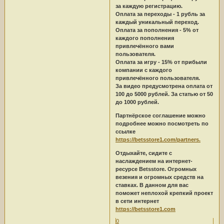
за каждую регистрацию.
Оплата за переходы - 1 рубль за
каждый уникальный переход.
Оплата за пополнения - 5% от
каждого пополнения
привлечённого вами
пользователя.
Оплата за игру - 15% от прибыли
компании с каждого
привлечённого пользователя.
За видео предусмотрена оплата от
100 до 5000 рублей. За статью от 50
до 1000 рублей.
Партнёрское соглашение можно
подробнее можно посмотреть по
ссылке
https://betsstore1.com/partners.
Отдыхайте, сидите с
наслаждением на интернет-
ресурсе Betsstore. Огромных
везения и огромных средств на
ставках. В данном для вас
поможет неплохой крепкий проект
в сети интернет
https://betsstore1.com
0