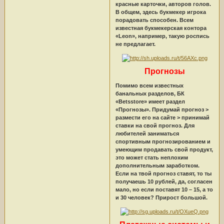
красные карточки, авторов голов.
В общем, здесь букмекер игрока
порадовать способен. Всем
известная букмекерская контора
«Leon», например, такую роспись
не предлагает.
Прогнозы
Помимо всем известных
банальных разделов, БК
«Betsstore» имеет раздел
«Прогнозы». Придумай прогноз >
размести его на сайте > принимай
ставки на свой прогноз. Для
любителей заниматься
спортивным прогнозированием и
умеющим продавать свой продукт,
это может стать неплохим
дополнительным заработком.
Если на твой прогноз ставят, то ты
получаешь 10 рублей, да, согласен
мало, но если поставят 10 – 15, а то
и 30 человек? Прирост большой.