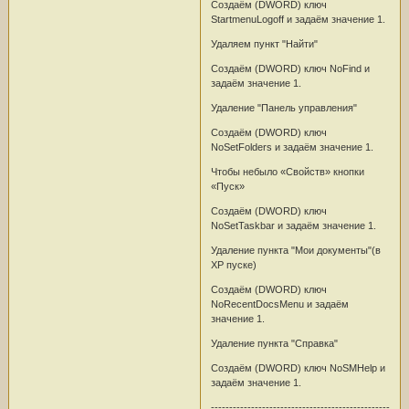
Создаём (DWORD) ключ
StartmenuLogoff и задаём значение 1.
Удаляем пункт "Найти"
Создаём (DWORD) ключ NoFind и
задаём значение 1.
Удаление "Панель управления"
Создаём (DWORD) ключ
NoSetFolders и задаём значение 1.
Чтобы небыло «Свойств» кнопки
«Пуск»
Создаём (DWORD) ключ
NoSetTaskbar и задаём значение 1.
Удаление пункта "Мои документы"(в
XP пуске)
Создаём (DWORD) ключ
NoRecentDocsMenu и задаём
значение 1.
Удаление пункта "Справка"
Создаём (DWORD) ключ NoSMHelp и
задаём значение 1.
-------------------------------------------------