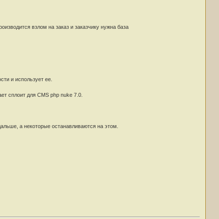
оизводится взлом на заказ и заказчику нужна база
сти и использует ее.
ает сплоит для CMS php nuke 7.0.
 дальше, а некоторые останавливаются на этом.