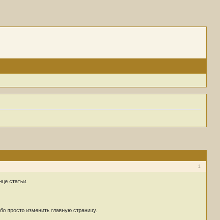
1
нце статьи.
бо просто изменить главную страницу.