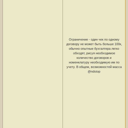
Ограничение - один чек по одному
договору не может быть больше 100к,
обычно опытные бухгалтера легко
обходят, рисуя необходимое
количество договоров и
номенклатуру необходимую им по
учету. В общем, возможностей масса
@ndstop