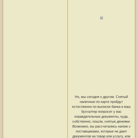
Но, мы сегодня о другом. Снятый
наличные по карте пройдут
естественно по выписке банка и ваш
бухгалтер попросит у вас
оправдательные документы, куда,
собственно, пошли, снятые денежки.
Возможно, вы рассчитались налом с
поставщиками, которые не дают
документов на товар или услугу, или