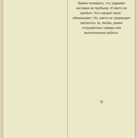
Важно понимать, что задними
числами не пробьем. И никто не
пробьет. Кто говорит иное -
обманывает. Но, никто не запрещает
заплатить за, якобы, ранее
отгруженные товары или
выполненные работы.