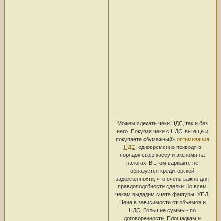
Можем сделать чеки НДС, так и без
него. Покупая чеки с НДС, вы еще и
покупаете «бумажный»
оптимизация
НДС
, одновременно приводя в
порядок свою кассу и экономя на
налогах. В этом варианте не
образуется кредиторской
задолженности, что очень важно для
правдоподобности сделки. Ко всем
чекам выдадим счета фактуры, УПД.
Цена в зависимости от объемов и
НДС. Большие суммы - по
договоренности. Площадкам и