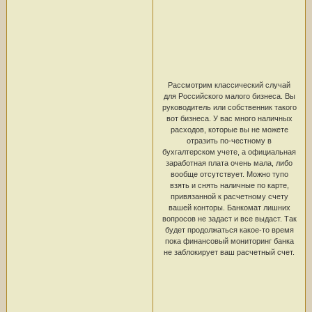
Рассмотрим классический случай
для Российского малого бизнеса. Вы
руководитель или собственник такого
вот бизнеса. У вас много наличных
расходов, которые вы не можете
отразить по-честному в
бухгалтерском учете, а официальная
заработная плата очень мала, либо
вообще отсутствует. Можно тупо
взять и снять наличные по карте,
привязанной к расчетному счету
вашей конторы. Банкомат лишних
вопросов не задаст и все выдаст. Так
будет продолжаться какое-то время
пока финансовый мониторинг банка
не заблокирует ваш расчетный счет.