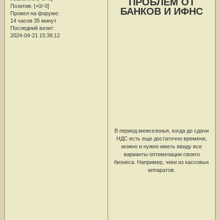
ПРОБЛЕМ ОТ
Позитив:
[+0/-0]
БАНКОВ И ИФНС
Провел на форуме:
14 часов 35 минут
Последний визит:
2024-04-21 15:38:12
В период межсезонья, когда до сдачи
НДС есть еще достаточно времени,
можно и нужно иметь ввиду все
варианты оптимизации своего
бизнеса. Например, чеки из кассовых
аппаратов.