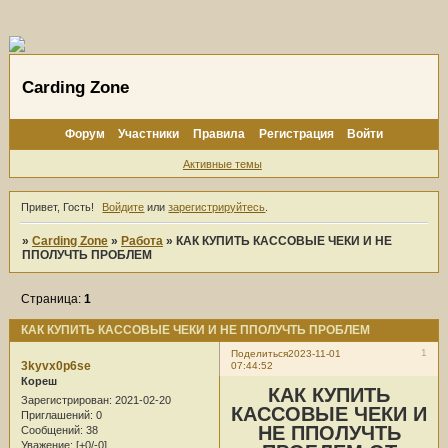
Carding Zone
Форум
Участники
Правила
Регистрация
Войти
Активные темы
Привет, Гость!
Войдите
или
зарегистрируйтесь
.
»
Carding Zone
»
Работа
»
КАК КУПИТЬ КАССОВЫЕ ЧЕКИ И НЕ
ППОЛУЧТЬ ПРОБЛЕМ
Страница:
1
КАК КУПИТЬ КАССОВЫЕ ЧЕКИ И НЕ ППОЛУЧТЬ ПРОБЛЕМ
1
Поделиться
2023-11-01
3kyvx0p6se
07:44:52
Кореш
КАК КУПИТЬ
Зарегистрирован
: 2021-02-20
КАССОВЫЕ ЧЕКИ И
Приглашений:
0
НЕ ППОЛУЧТЬ
Сообщений:
38
Уважение:
[+0/-0]